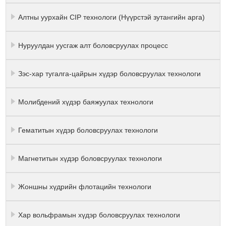
Алтны уурхайн CIP технологи (Нүүрстэй зутангийн арга)
Нуруулдан уусгаж алт боловсруулах процесс
Зэс-хар тугалга-цайрын хүдэр боловсруулах технологи
Молибдений хүдэр баяжуулах технологи
Гематитын хүдэр боловсруулах технологи
Магнетитын хүдэр боловсруулах технологи
Жоншны хүдрийн флотацийн технологи
Хар вольфрамын хүдэр боловсруулах технологи