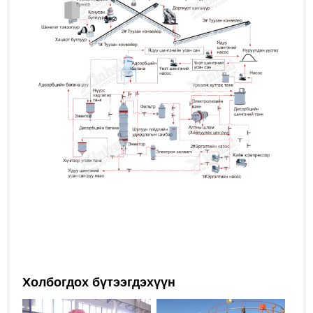
Холбогдох бүтээгдэхүүн