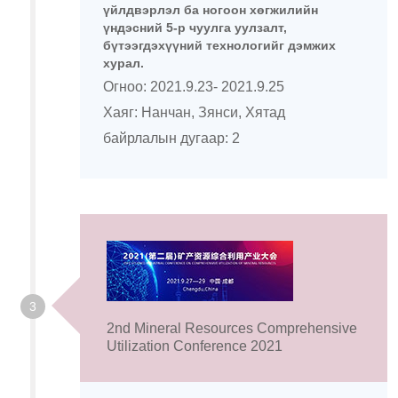
үйлдвэрлэл ба ногоон хөгжилийн
үндэсний 5-р чуулга уулзалт,
бүтээгдэхүүний технологийг дэмжих
хурал.
Огноо: 2021.9.23- 2021.9.25
Хаяг: Нанчан, Зянси, Хятад
байрлалын дугаар: 2
3
2nd Mineral Resources Comprehensive
Utilization Conference 2021