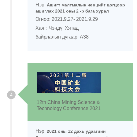
Нэр:
Ашигт малтмалын нөөцийг цогцоор
ашиглах 2021 оны 2 -р бага хурал
Огноо: 2021.9.27- 2021.9.29
Хаяг: Чэндү, Хятад
байрлалын дугаар: A38
4
12th China Mining Science &
Technology Conference 2021
Нэр:
2021 оны 12 дахь удаагийн