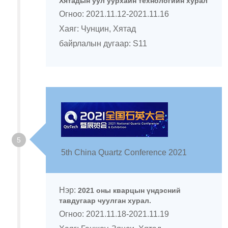
Хятадын уул уурхайн технологийн хурал
Огноо: 2021.11.12-2021.11.16
Хаяг: Чунцин, Хятад
байрлалын дугаар: S11
5
5th China Quartz Conference 2021
Нэр:
2021 оны кварцын үндэсний
тавдугаар чуулган хурал.
Огноо: 2021.11.18-2021.11.19