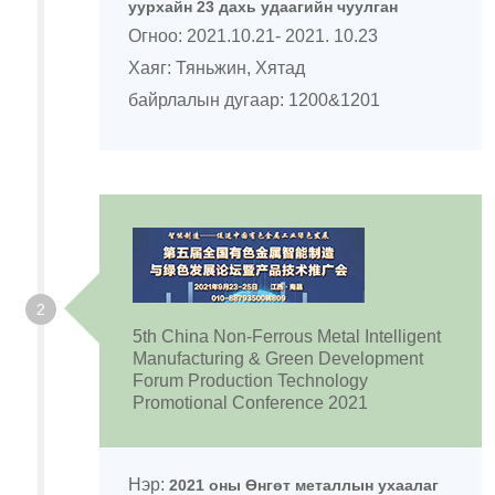
уурхайн 23 дахь удаагийн чуулган
Огноо: 2021.10.21- 2021. 10.23
Хаяг: Тяньжин, Хятад
байрлалын дугаар: 1200&1201
2
5th China Non-Ferrous Metal Intelligent
Manufacturing & Green Development
Forum Production Technology
Promotional Conference 2021
Нэр:
2021 оны Өнгөт металлын ухаалаг